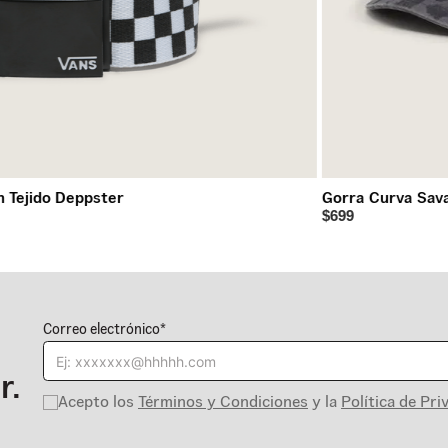
n Tejido Deppster
Gorra Curva Sav
$699
Correo electrónico*
r.
Acepto los
Términos y Condiciones
y la
Política de Pri