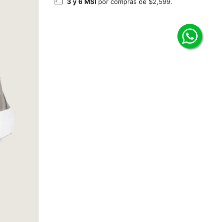
3 y 6 MSI
por compras de $2,599.