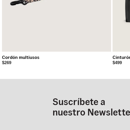
Cordón multiusos
Cinturó
$269
$499
Suscríbete a
nuestro Newslette