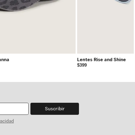
anna
Lentes Rise and Shine
$399
Suscribir
vacidad