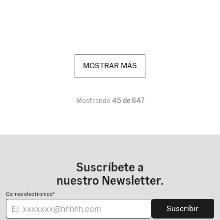
MOSTRAR MÁS
Mostrando
45 de 647
Suscríbete a
nuestro Newsletter.
Correo electrónico*
Suscribir