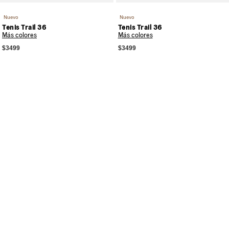
Nuevo
Nuevo
Tenis Trail 36
Tenis Trail 36
Más colores
Más colores
$3499
$3499