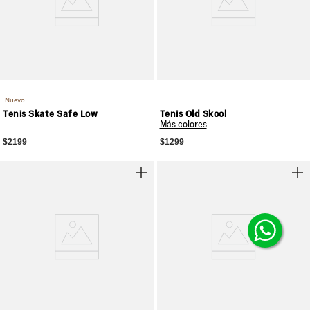
Nuevo
Tenis Skate Safe Low
Tenis Old Skool
Más colores
$2199
$1299