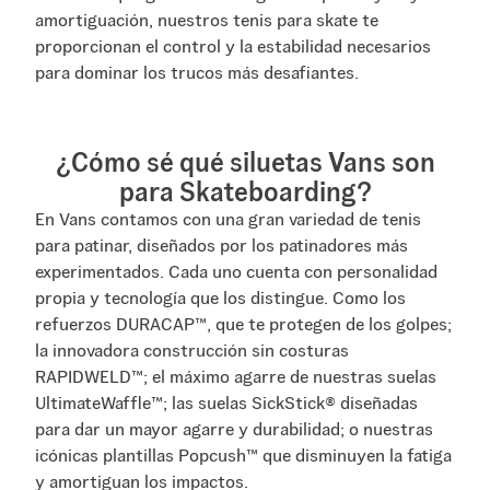
amortiguación, nuestros tenis para skate te
proporcionan el control y la estabilidad necesarios
para dominar los trucos más desafiantes.
¿Cómo sé qué siluetas Vans son
para Skateboarding?
En Vans contamos con una gran variedad de tenis
para patinar, diseñados por los patinadores más
experimentados. Cada uno cuenta con personalidad
propia y tecnología que los distingue. Como los
refuerzos DURACAP™, que te protegen de los golpes;
la innovadora construcción sin costuras
RAPIDWELD™; el máximo agarre de nuestras suelas
UltimateWaffle™; las suelas SickStick® diseñadas
para dar un mayor agarre y durabilidad; o nuestras
icónicas plantillas Popcush™ que disminuyen la fatiga
y amortiguan los impactos.