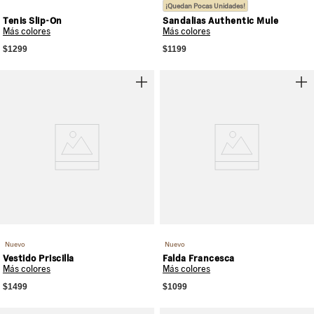
¡Quedan Pocas Unidades!
Tenis Slip-On
Sandalias Authentic Mule
Más colores
Más colores
$1299
$1199
Nuevo
Nuevo
Vestido Priscilla
Falda Francesca
Más colores
Más colores
$1499
$1099