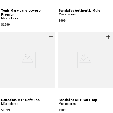
Tenis Mary Jane Lowpro
Sandalias Authentic Mule
Premium
Más colores
Más colores
$999
$1999
Sandalias MTE Soft-Top
Sandalias MTE Soft-Top
Más colores
Más colores
$1099
$1099