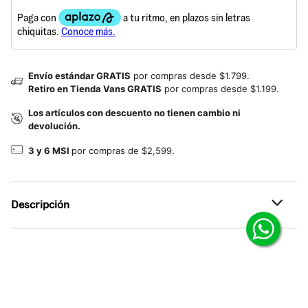
Envío estándar GRATIS
por compras desde $1.799.
Retiro en Tienda Vans GRATIS
por compras desde $1.199.
Los artículos con descuento no tienen cambio ni
devolución.
3 y 6 MSI
por compras de $2,599.
Descripción
Referencia: VN000D6ZFSB
Vans Knu Skool
Con actitud ’90s al máximo.
Inspirados en 1998, los tenis Knu Skool toman elementos