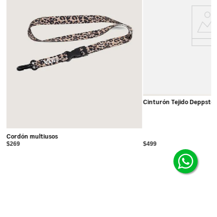
Cinturón Tejido Deppste
Cordón multiusos
$269
$499