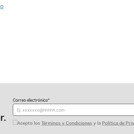
20
Correo electrónico*
r.
Acepto los
Términos y Condiciones
y la
Política de Pri