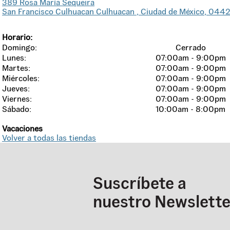
389
Rosa María Sequeira
San Francisco Culhuacan Culhuacan
, Ciudad de México
, 044
Horario:
Domingo
:
Cerrado
Lunes
:
07:00am - 9:00pm
Martes
:
07:00am - 9:00pm
Miércoles
:
07:00am - 9:00pm
Jueves
:
07:00am - 9:00pm
Viernes
:
07:00am - 9:00pm
Sábado
:
10:00am - 8:00pm
Vacaciones
Volver a todas las tiendas
Suscríbete a
nuestro Newslette