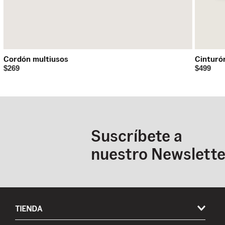
Cordón multiusos
Cinturó
$269
$499
Suscríbete a
nuestro Newslette
TIENDA