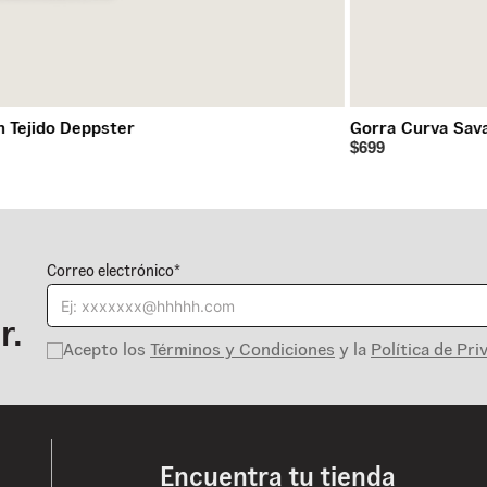
n Tejido Deppster
Gorra Curva Sav
$699
Correo electrónico*
r.
Acepto los
Términos y Condiciones
y la
Política de Pri
Encuentra tu tienda