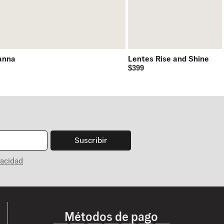
anna
Lentes Rise and Shine
$399
Suscribir
vacidad
Métodos de pago