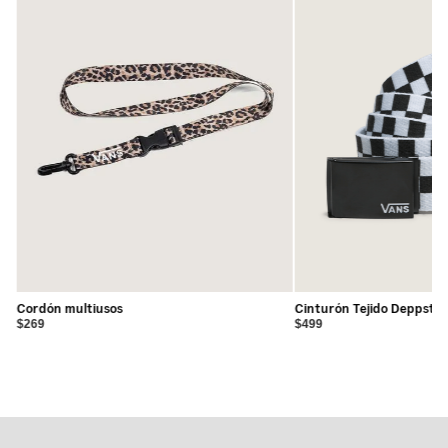
Cordón multiusos
Cinturón Tejido Deppster
$269
$499