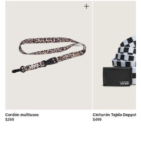
Cordón multiusos
Cinturón Tejido Deppster
$269
$499