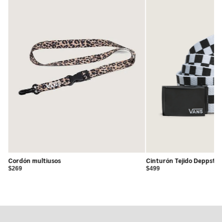
Cordón multiusos
Cinturón Tejido Deppster
$269
$499