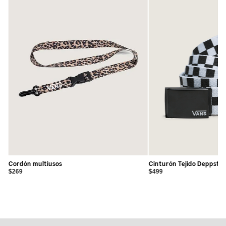
Cordón multiusos
Cinturón Tejido Deppster
$269
$499