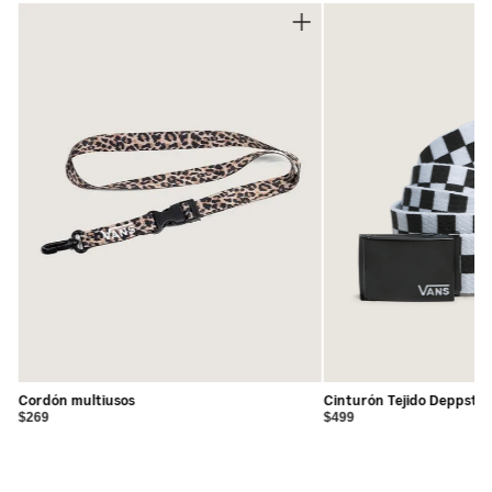
Cordón multiusos
Cinturón Tejido Deppster
$269
$499