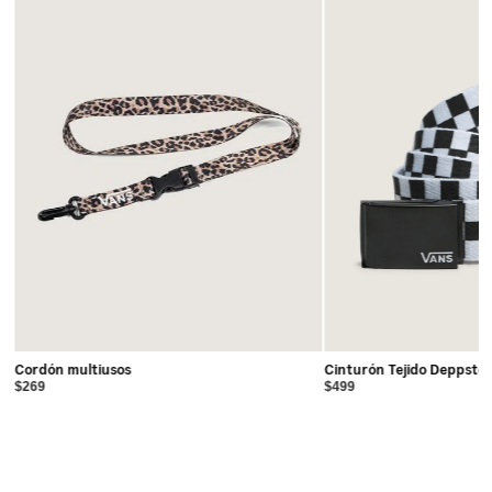
Cordón multiusos
Cinturón Tejido Deppste
$269
$499