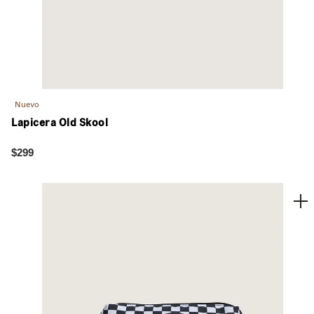
Nuevo
Lapicera Old Skool
$299