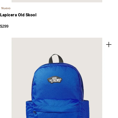
Nuevo
Lapicera Old Skool
$299