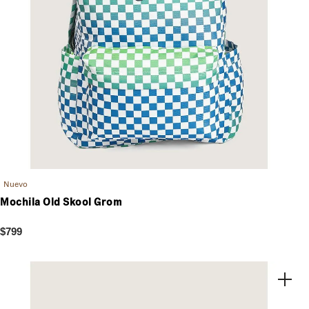
Nuevo
Mochila Old Skool Grom
$799