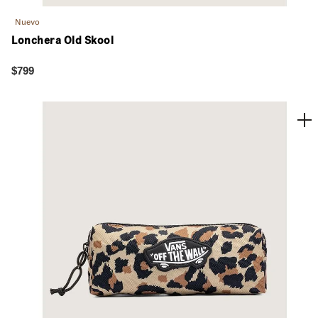
Nuevo
Lonchera Old Skool
$799