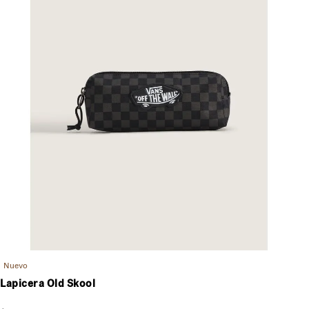
Nuevo
Lapicera Old Skool