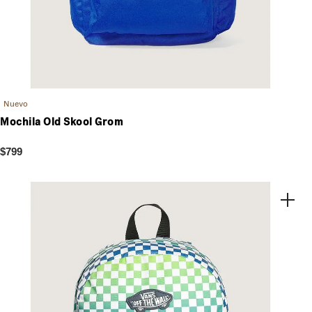
Nuevo
Mochila Old Skool Grom
$799