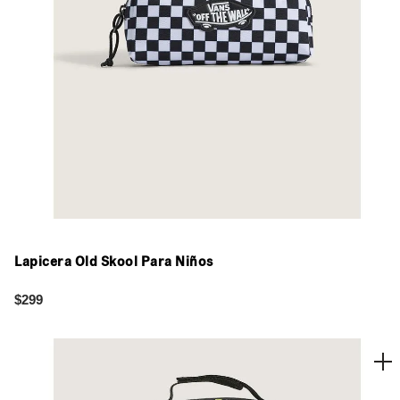
Lapicera Old Skool Para Niños
$299