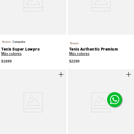
Nuevo
Campaña
Nuevo
Tenis Super Lowpro
Tenis Authentic Premium
Más colores
Más colores
$1699
$2299