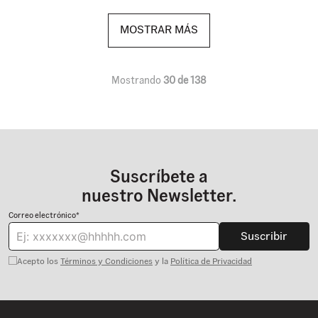
MOSTRAR MÁS
Mostrando
30 de 138
Suscríbete a
nuestro Newsletter.
Correo electrónico*
Suscribir
Acepto los
Términos y Condiciones
y la
Política de Privacidad