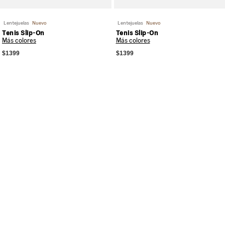
Lentejuelas
Nuevo
Lentejuelas
Nuevo
Tenis Slip-On
Tenis Slip-On
Más colores
Más colores
$1399
$1399