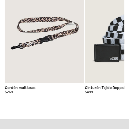
Cordón multiusos
Cinturón Tejido Deppster
$269
$499