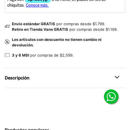
Envío estándar GRATIS
por compras desde $1.799.
Retiro en Tienda Vans GRATIS
por compras desde $1.199.
Los artículos con descuento no tienen cambio ni
devolución.
3 y 6 MSI
por compras de $2,599.
Descripción
Referencia: VN000T6EDIN
Chamarra de mezclilla de corte recto ideal para
protegerte del clima sin cargar demasiado tu outfit.
Productos populares