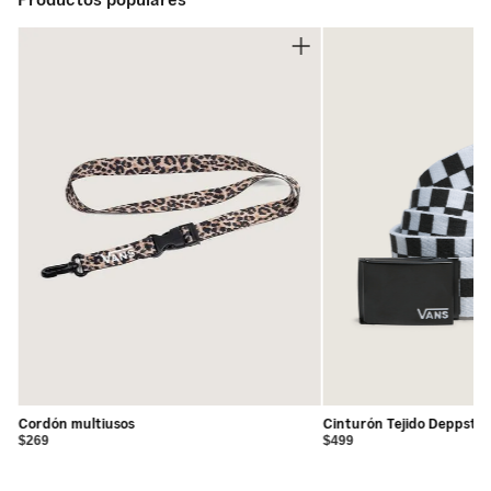
Cordón multiusos
Cinturón Tejido Deppster
$269
$499