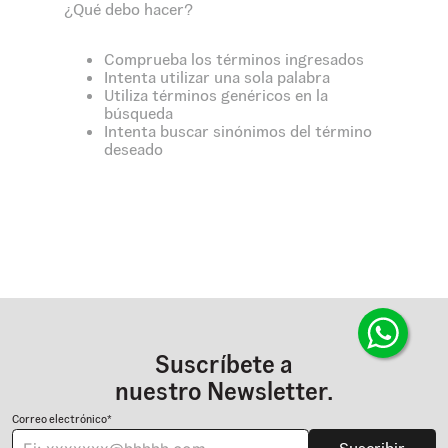
¿Qué debo hacer?
Comprueba los términos ingresados
Intenta utilizar una sola palabra
Utiliza términos genéricos en la
búsqueda
Intenta buscar sinónimos del término
deseado
Suscríbete a
nuestro Newsletter.
Correo electrónico*