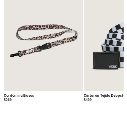
Cordón multiusos
Cinturón Tejido Deppste
$269
$499