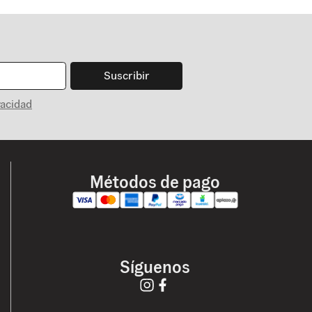
Suscribir
vacidad
Métodos de pago
Síguenos