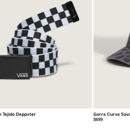
n Tejido Deppster
Gorra Curva Sav
$699