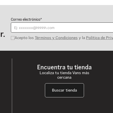
Correo electrónico*
r.
Acepto los
Términos y Condiciones
y la
Política de Pri
Encuentra tu tienda
Localiza tu tienda Vans más
cercana
Buscar tienda