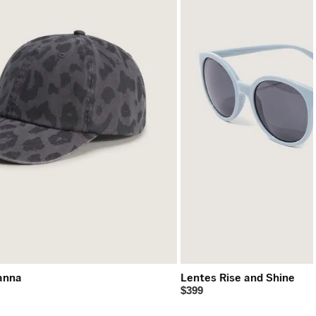
anna
Lentes Rise and Shine
$399