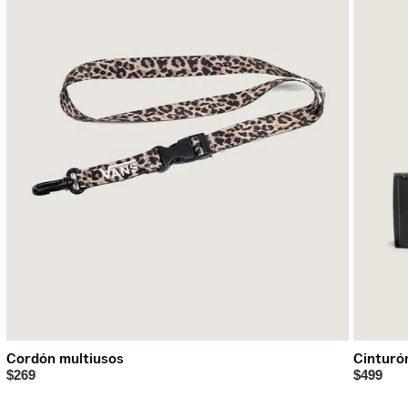
Cordón multiusos
Cinturó
$269
$499