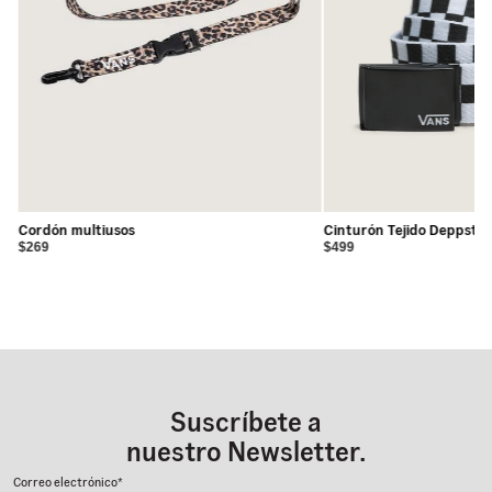
Cordón multiusos
Cinturón Tejido Deppster
$269
$499
Suscríbete a
nuestro Newsletter.
Correo electrónico*