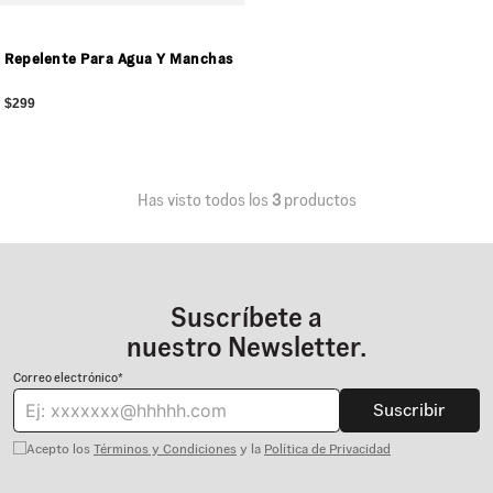
Repelente Para Agua Y Manchas
$299
Has visto todos los
3
productos
Suscríbete a
nuestro Newsletter.
Correo electrónico*
Suscribir
Acepto los
Términos y Condiciones
y la
Política de Privacidad