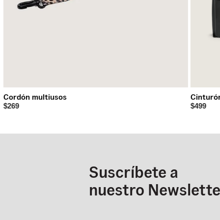
Cordón multiusos
Cinturó
$269
$499
Suscríbete a
nuestro Newslette