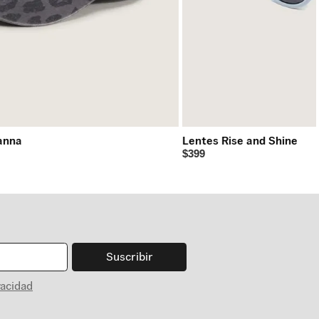
anna
Lentes Rise and Shine
$399
Suscribir
vacidad