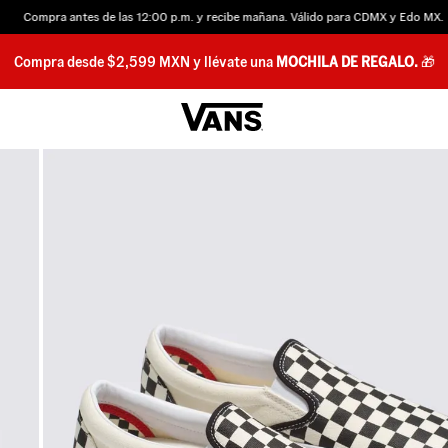
ompra antes de las 12:00 p.m. y recibe mañana. Válido para CDMX y Edo MX.
Compra desde $2,599 MXN y llévate una
MOCHILA DE REGALO.
🎁