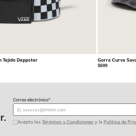
n Tejido Deppster
Gorra Curva Sav
$699
Correo electrónico*
r.
Acepto los
Términos y Condiciones
y la
Política de Pri