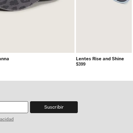
anna
Lentes Rise and Shine
$399
Suscribir
vacidad