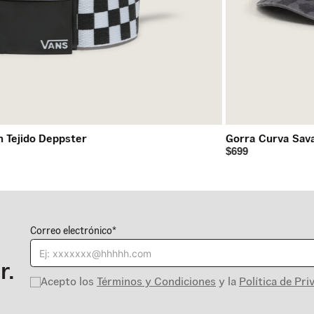
n Tejido Deppster
Gorra Curva Sav
$699
Correo electrónico*
r.
Acepto los
Términos y Condiciones
y la
Política de Pri