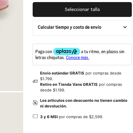
Seleccionar talla
Calcular tiempo y costo de envío
Envío estándar GRATIS
por compras desde
$1.799.
Retiro en Tienda Vans GRATIS
por compras
desde $1.199.
Los artículos con descuento no tienen cambio
ni devolución.
3 y 6 MSI
por compras de $2,599.