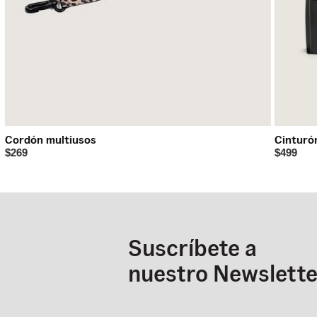
Cordón multiusos
Cinturó
$269
$499
Suscríbete a
nuestro Newslette