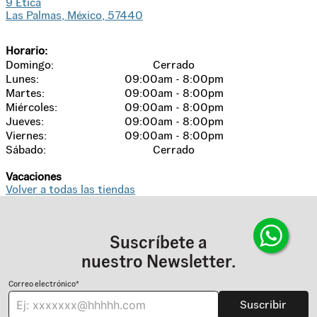
9
Ética
Las Palmas
, México
, 57440
Horario:
Domingo
:
Cerrado
Lunes
:
09:00am - 8:00pm
Martes
:
09:00am - 8:00pm
Miércoles
:
09:00am - 8:00pm
Jueves
:
09:00am - 8:00pm
Viernes
:
09:00am - 8:00pm
Sábado
:
Cerrado
Vacaciones
Volver a todas las tiendas
Suscríbete a
nuestro Newsletter.
Correo electrónico*
Suscribir