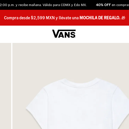
 p.m. y recibe mañana. Válido para CDMX y Edo MX.
40% OFF
en compras des
Compra desde $2,599 MXN y llévate una
MOCHILA DE REGALO.
🎁