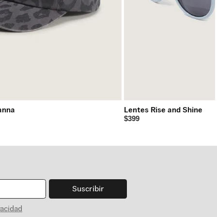
anna
Lentes Rise and Shine
$399
Suscribir
vacidad