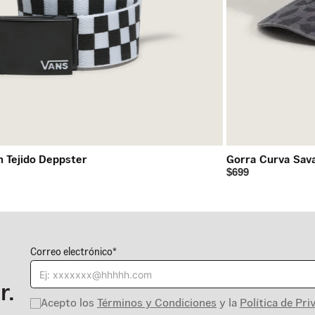
n Tejido Deppster
Gorra Curva Sav
$699
Correo electrónico*
r.
Acepto los
Términos y Condiciones
y la
Política de Pri