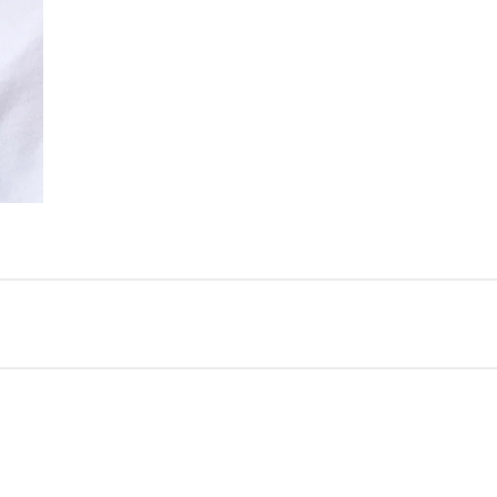
strella en la parte frontal