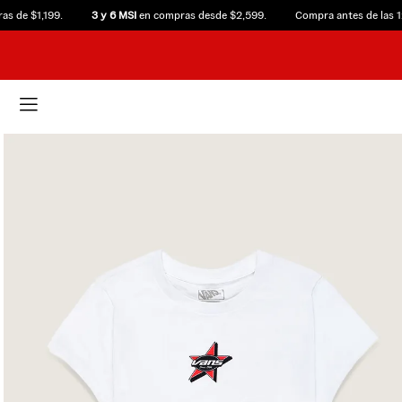
 $1,199.
3 y 6 MSI
en compras desde $2,599.
Compra antes de las 12:00