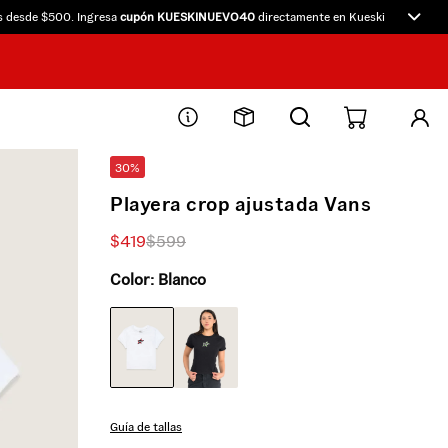
de $500. Ingresa
cupón KUESKINUEVO40
directamente en Kueski.
10% OFF
p
30%
Playera crop ajustada Vans
$
419
$
599
Color:
Blanco
Guía de tallas