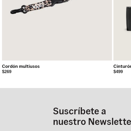
Cordón multiusos
Cinturó
$269
$499
Suscríbete a
nuestro Newslette