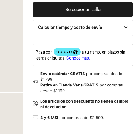
Seleccionar talla
Calcular tiempo y costo de envío
Envío estándar GRATIS
por compras desde
$1.799.
Retiro en Tienda Vans GRATIS
por compras
desde $1.199.
Los artículos con descuento no tienen cambio
ni devolución.
3 y 6 MSI
por compras de $2,599.