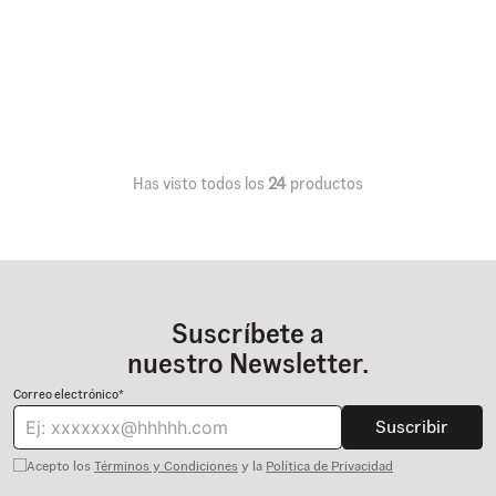
Has visto todos los
24
productos
Suscríbete a
nuestro Newsletter.
Correo electrónico*
Suscribir
Acepto los
Términos y Condiciones
y la
Política de Privacidad