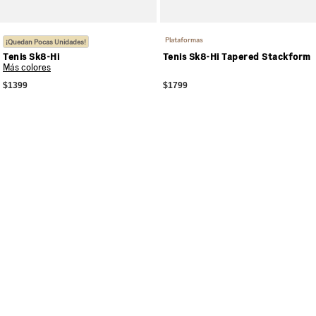
Plataformas
¡Quedan Pocas Unidades!
Tenis Sk8-Hi
Tenis Sk8-Hi Tapered Stackform
Más colores
$1399
$1799