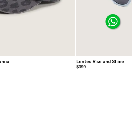
anna
Lentes Rise and Shine
$399