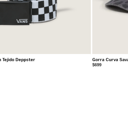
 Tejido Deppster
Gorra Curva Sav
$699