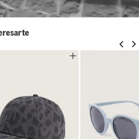
eresarte