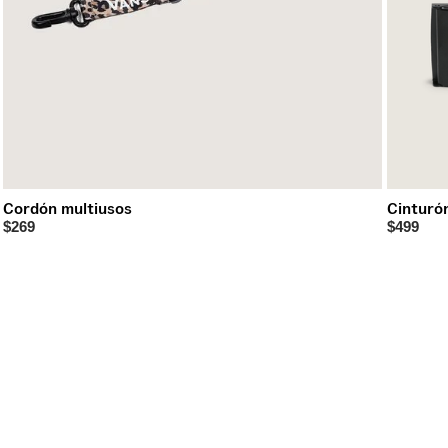
Cordón multiusos
Cinturón
$269
$499