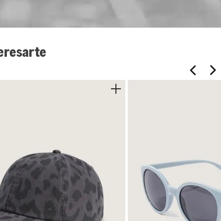
eresarte