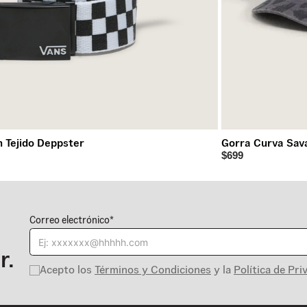
 Tejido Deppster
Gorra Curva Sav
$699
Correo electrónico*
r.
Acepto los
Términos y Condiciones
y la
Política de Pri