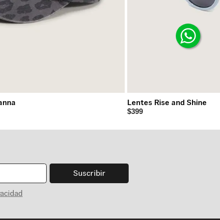
anna
Lentes Rise and Shine
$399
Suscribir
vacidad