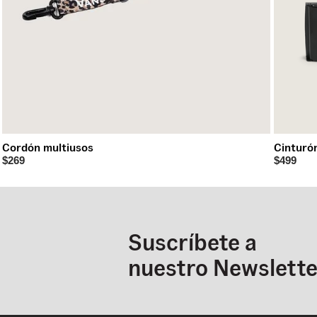
Cordón multiusos
Cinturón
$269
$499
Suscríbete a
nuestro Newslette