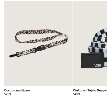
Cordón multiusos
Cinturón Tejido Deppster
$269
$499