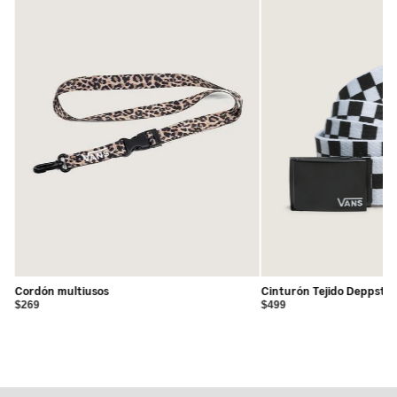
Cordón multiusos
Cinturón Tejido Deppster
$269
$499