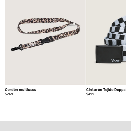
Cordón multiusos
Cinturón Tejido Deppster
$269
$499