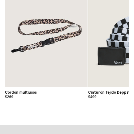
Cordón multiusos
Cinturón Tejido Deppster
$269
$499