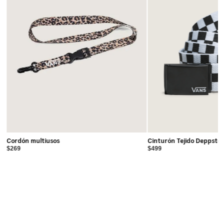
Cordón multiusos
Cinturón Tejido Deppste
$269
$499