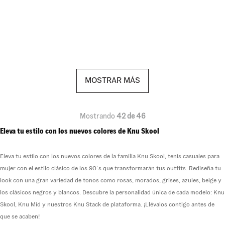
MOSTRAR MÁS
Mostrando
42 de 46
Eleva tu estilo con los nuevos colores de Knu Skool
Eleva tu estilo con los nuevos colores de la familia Knu Skool, tenis casuales para
mujer con el estilo clásico de los 90´s que transformarán tus outfits. Rediseña tu
look con una gran variedad de tonos como rosas, morados, grises, azules, beige y
los clásicos negros y blancos. Descubre la personalidad única de cada modelo: Knu
Skool, Knu Mid y nuestros Knu Stack de plataforma. ¡Llévalos contigo antes de
que se acaben!