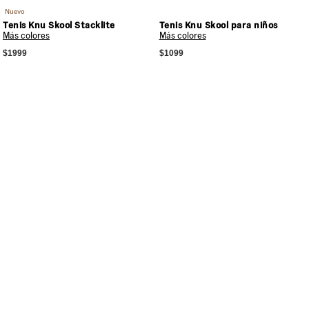
Nuevo
Tenis Knu Skool Stacklite
Tenis Knu Skool para niños
Más colores
Más colores
$1999
$1099