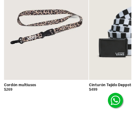
Cordón multiusos
Cinturón Tejido Deppste
$269
$499