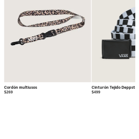
Cordón multiusos
Cinturón Tejido Deppste
$269
$499