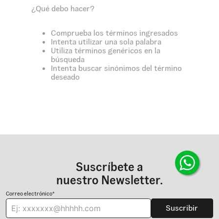
¿Qué debo hacer?
Comprueba los términos ingresados
Intenta utilizar una sola palabra
Utiliza términos genéricos en la
búsqueda
Intenta buscar sinónimos del término
deseado
Suscríbete a
nuestro Newsletter.
Correo electrónico*
Suscribir