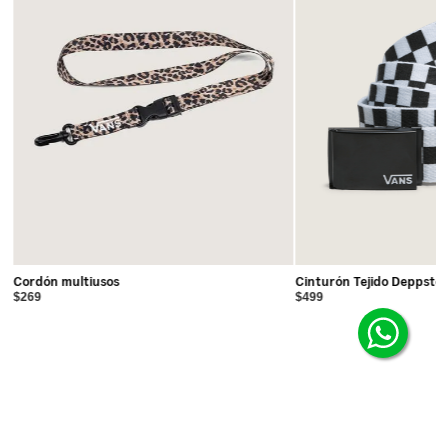
Cordón multiusos
Cinturón Tejido Deppste
$269
$499