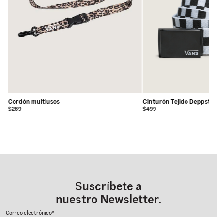
Cordón multiusos
Cinturón Tejido Deppster
$269
$499
Suscríbete a
nuestro Newsletter.
Correo electrónico*