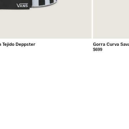
 Tejido Deppster
Gorra Curva Sav
$699