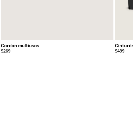
Cordón multiusos
Cinturón
$269
$499