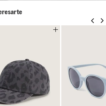
eresarte