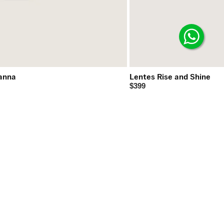
anna
Lentes Rise and Shine
$399