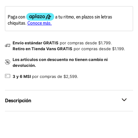
Envío estándar GRATIS
por compras desde $1.799.
Retiro en Tienda Vans GRATIS
por compras desde $1.199.
Los artículos con descuento no tienen cambio ni
devolución.
3 y 6 MSI
por compras de $2,599.
Descripción
Referencia: VN000T4FBLK
Cómodos, amplios y listos para todo.
Los pantalones holgados Drill Chore combinan el estilo