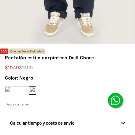
30%
¡Quedan Pocas Unidades!
Pantalón estilo carpintero Drill Chore
$
1049
$
1499
Color:
Negro
Guía de tallas
Calcular tiempo y costo de envío