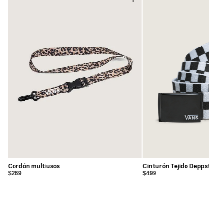
Cordón multiusos
Cinturón Tejido Deppster
$269
$499