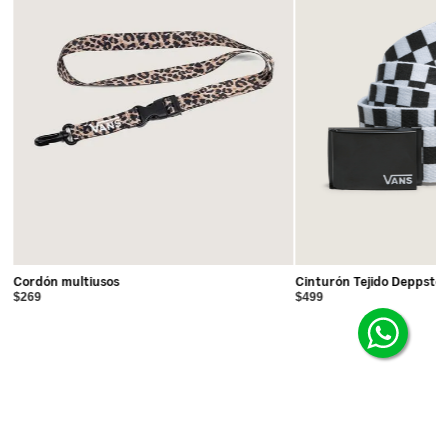
Cordón multiusos
Cinturón Tejido Deppste
$269
$499