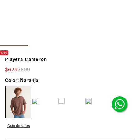
30%
Playera Cameron
$
629
$
899
Color:
Naranja
Guía de tallas