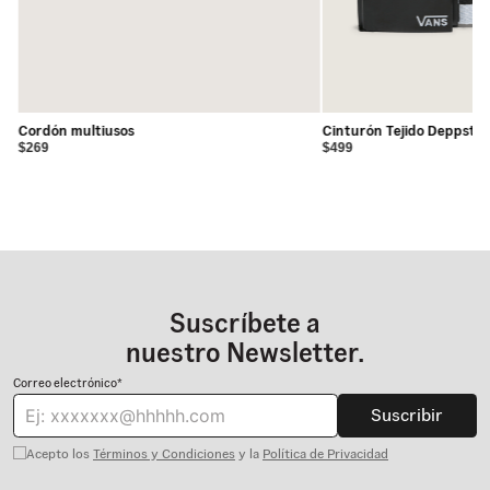
Cordón multiusos
Cinturón Tejido Deppster
$269
$499
Suscríbete a
nuestro Newsletter.
Correo electrónico*
Suscribir
Acepto los
Términos y Condiciones
y la
Política de Privacidad