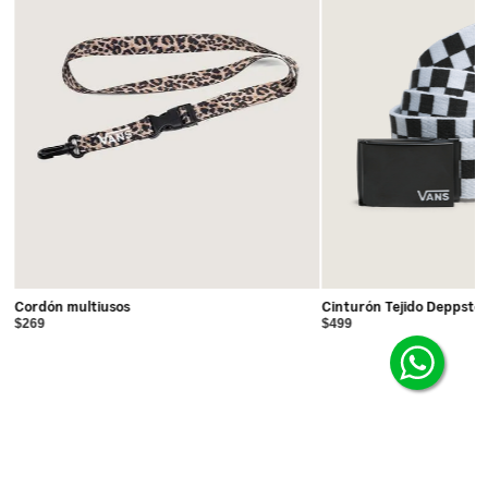
Cordón multiusos
Cinturón Tejido Deppste
$269
$499