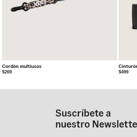
Cordón multiusos
Cinturó
$269
$499
Suscríbete a
nuestro Newslette