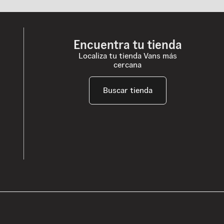
Encuentra tu tienda
Localiza tu tienda Vans más
cercana
Buscar tienda