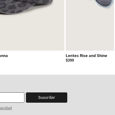
anna
Lentes Rise and Shine
$399
Suscribir
vacidad