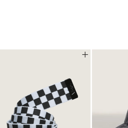
 acrílico y tiene un parche con el logo de Vans.