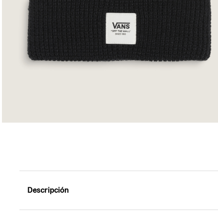
Descripción
Referencia: VN000HSUBLK