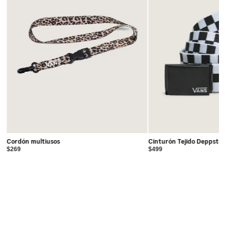
Cordón multiusos
Cinturón Tejido Deppste
$269
$499