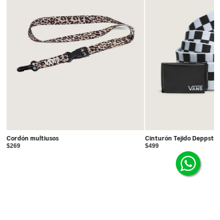
Cordón multiusos
Cinturón Tejido Deppste
$269
$499